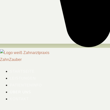
STARTSEITE
LEISTUNGEN
PATIENTENINFO
ÜBER UNS
KONTAKT